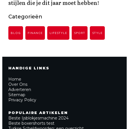
stijlen die je dit jaar moet hebben!
Categorieën
BLOG
FINANCE
LIFESTYLE
SPORT
STYLE
HANDIGE LINKS
Home
Over Ons
Adverteren
Sitemap
Privacy Policy
POPULAIRE ARTIKELEN
Beste Ijsblokjesmachine 2024
Beste boxershorts test
Turkse Scheldwoorden: een overzicht