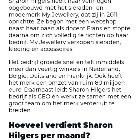
Sharon Hilgers heeft haar vermogen
opgebouwd met het sieraden- en
modemerk My Jewellery, dat zij in 2011
oprichtte. Ze begon met een webshop
naast haar baan als docent Frans en stopte
daarna om zich volledig te richten op haar
bedrijf. My Jewellery verkopen sieraden,
kleding en accessoires.
Het bedrijf groeide snel en telt inmiddels
meer dan veertig winkels in Nederland,
België, Duitsland en Frankrijk. Ook heeft
het merk een omzet van ruim 80 miljoen
euro. Daarnaast leidt Sharon Hilgers het
bedrijf als CEO en werkt ze samen met een
groot team om het merk verder uit te
breiden.
Hoeveel verdient Sharon
Hilgers per maand?