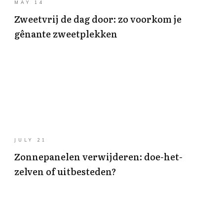
MAY 14
Zweetvrij de dag door: zo voorkom je
gênante zweetplekken
JULY 21
Zonnepanelen verwijderen: doe-het-
zelven of uitbesteden?