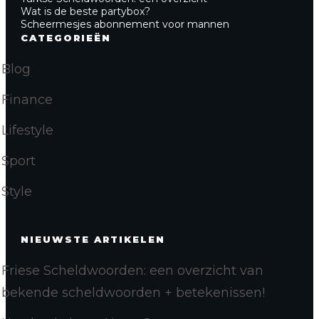
Wat is de beste partybox?
Scheermesjes abonnement voor mannen
CATEGORIEËN
Blog
Finance
Lifestyle
Sport
Style
NIEUWSTE ARTIKELEN
Friese Scheldwoorden: een overzicht van
bekende scheldwoorden + betekenissen!