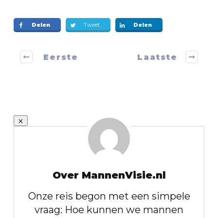
Delen
Tweet
Delen
Eerste
Laatste
Over MannenVisie.nl
Onze reis begon met een simpele
vraag: Hoe kunnen we mannen