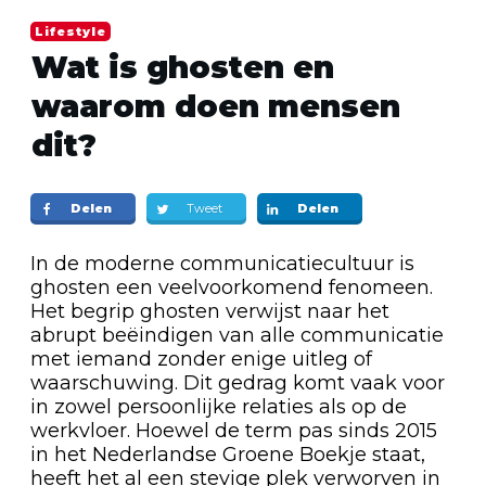
Lifestyle
Wat is ghosten en
waarom doen mensen
dit?
Delen
Tweet
Delen
In de moderne communicatiecultuur is
ghosten een veelvoorkomend fenomeen.
Het begrip ghosten verwijst naar het
abrupt beëindigen van alle communicatie
met iemand zonder enige uitleg of
waarschuwing. Dit gedrag komt vaak voor
in zowel persoonlijke relaties als op de
werkvloer. Hoewel de term pas sinds 2015
in het Nederlandse Groene Boekje staat,
heeft het al een stevige plek verworven in