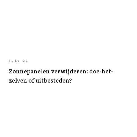
JULY 21
Zonnepanelen verwijderen: doe-het-
zelven of uitbesteden?