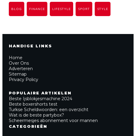
BLOG
FINANCE
LIFESTYLE
SPORT
STYLE
HANDIGE LINKS
Home
Over Ons
Adverteren
Sitemap
Privacy Policy
POPULAIRE ARTIKELEN
Beste Ijsblokjesmachine 2024
Beste boxershorts test
Turkse Scheldwoorden: een overzicht
Wat is de beste partybox?
Scheermesjes abonnement voor mannen
CATEGORIEËN