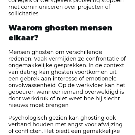
collega’s of werkgevers plotseling stoppen
met communiceren over projecten of
sollicitaties.
Waarom ghosten mensen
elkaar?
Mensen ghosten om verschillende
redenen. Vaak vermijden ze confrontatie of
ongemakkelijke gesprekken. In de context
van dating kan ghosten voortkomen uit
een gebrek aan interesse of emotionele
onvolwassenheid. Op de werkvloer kan het
gebeuren wanneer iemand overweldigd is
door werkdruk of niet weet hoe hij slecht
nieuws moet brengen.
Psychologisch gezien kan ghosting ook
verband houden met angst voor afwijzing
of conflicten. Het biedt een gemakkelijke