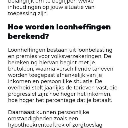
belangrijk om te begrijpen welke
inhoudingen op jouw situatie van
toepassing zijn.
Hoe worden loonheffingen
berekend?
Loonheffingen bestaan uit loonbelasting
en premies voor volksverzekeringen. De
berekening hiervan begint met je
brutoloon, waarna verschillende tarieven
worden toegepast afhankelijk van je
inkomen en persoonlijke situatie. De
overheid stelt jaarlijks de tarieven vast, die
progressief zijn: hoe hoger het inkomen,
hoe hoger het percentage dat je betaalt.
Daarnaast kunnen persoonlijke
omstandigheden zoals een
hypotheekrenteaftrek of zorgtoeslag