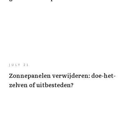
JULY 21
Zonnepanelen verwijderen: doe-het-
zelven of uitbesteden?