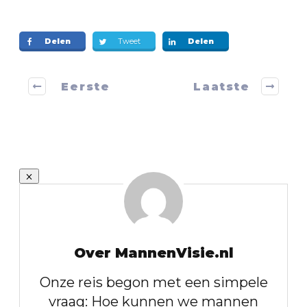
Delen
Tweet
Delen
Eerste
Laatste
Over MannenVisie.nl
Onze reis begon met een simpele
vraag: Hoe kunnen we mannen