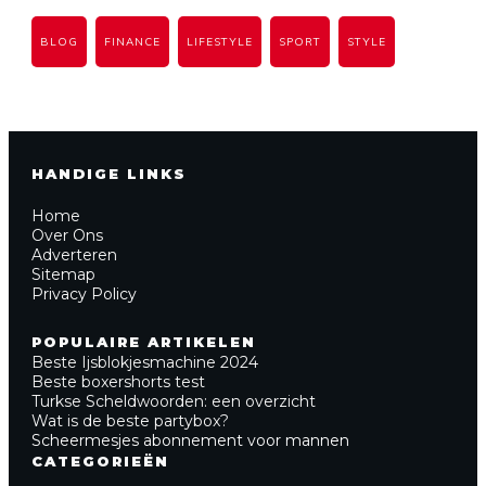
BLOG
FINANCE
LIFESTYLE
SPORT
STYLE
HANDIGE LINKS
Home
Over Ons
Adverteren
Sitemap
Privacy Policy
POPULAIRE ARTIKELEN
Beste Ijsblokjesmachine 2024
Beste boxershorts test
Turkse Scheldwoorden: een overzicht
Wat is de beste partybox?
Scheermesjes abonnement voor mannen
CATEGORIEËN